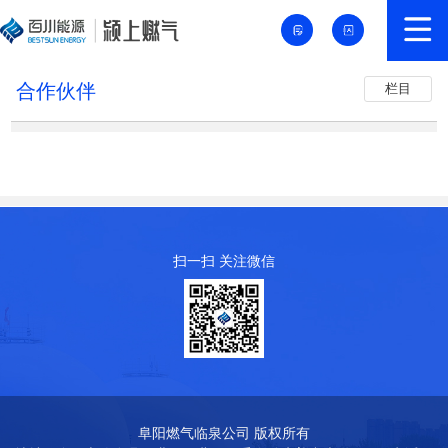
合作伙伴
栏目
扫一扫 关注微信
阜阳燃气临泉公司 版权所有