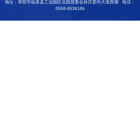
地址：阜阳市临泉县工业园区北园居委会孙庄姜尚大道西侧 电话：
0558-6536186