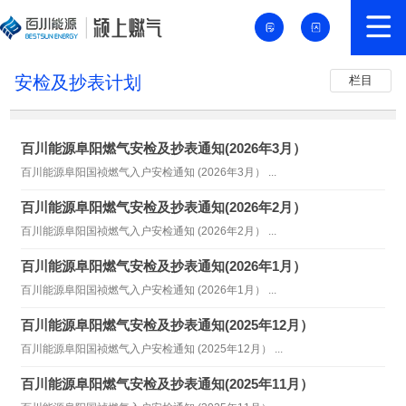
安检及抄表计划
栏目
百川能源阜阳燃气安检及抄表通知(2026年3月）
百川能源阜阳国祯燃气入户安检通知 (2026年3月） ...
百川能源阜阳燃气安检及抄表通知(2026年2月）
百川能源阜阳国祯燃气入户安检通知 (2026年2月） ...
百川能源阜阳燃气安检及抄表通知(2026年1月）
百川能源阜阳国祯燃气入户安检通知 (2026年1月） ...
百川能源阜阳燃气安检及抄表通知(2025年12月）
百川能源阜阳国祯燃气入户安检通知 (2025年12月） ...
百川能源阜阳燃气安检及抄表通知(2025年11月）