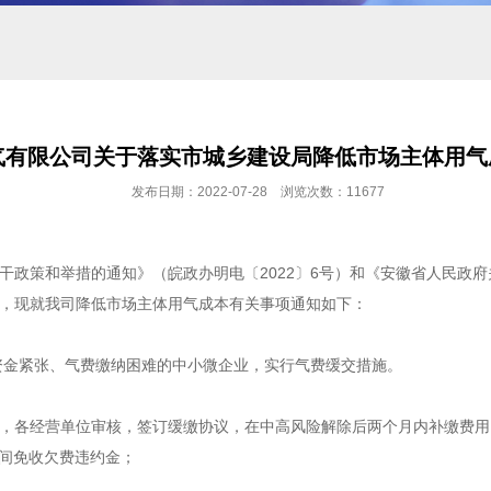
气有限公司关于落实市城乡建设局降低市场主体用气
发布日期：2022-07-28 浏览次数：11677
政策和举措的通知》（皖政办明电〔2022〕6号）和《安徽省人民政府关
，现就我司降低市场主体用气成本有关事项通知如下：
资金紧张、气费缴纳困难的中小微企业，实行气费缓交措施。
，各经营单位审核，签订缓缴协议，在中高风险解除后两个月内补缴费用
期间免收欠费违约金；