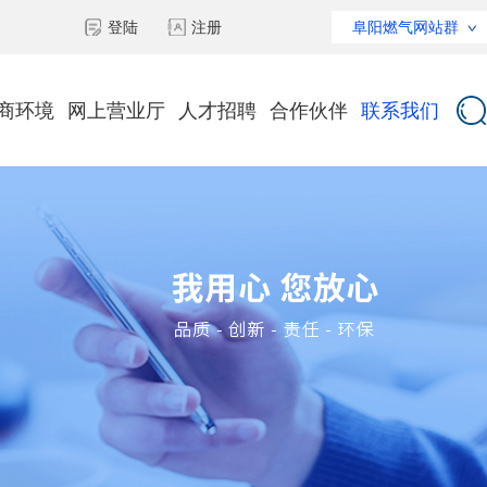
登陆
注册
阜阳燃气网站群
商环境
网上营业厅
人才招聘
合作伙伴
联系我们