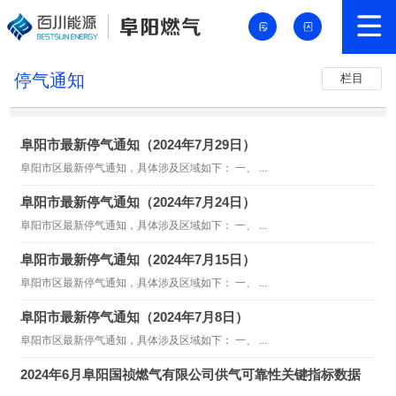
停气通知
栏目
阜阳市最新停气通知（2024年7月29日）
阜阳市区最新停气通知，具体涉及区域如下： 一、 ...
阜阳市最新停气通知（2024年7月24日）
阜阳市区最新停气通知，具体涉及区域如下： 一、 ...
阜阳市最新停气通知（2024年7月15日）
阜阳市区最新停气通知，具体涉及区域如下： 一、 ...
阜阳市最新停气通知（2024年7月8日）
阜阳市区最新停气通知，具体涉及区域如下： 一、 ...
2024年6月阜阳国祯燃气有限公司供气可靠性关键指标数据