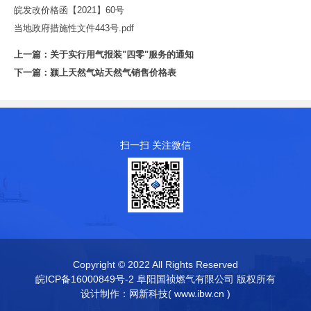
皖发改价格函【2021】60号
当地政府措施性文件443号
.pdf
上一篇：
关于实行用气报装"四零"服务的通知
下一篇：
颍上天然气站天然气销售价格表
扫一扫 关注微信
Copyright © 2022 All Rights Reserved
皖ICP备16000849号-2
阜阳国祯燃气有限公司 版权所有
设计制作：
网新科技( www.ibw.cn )