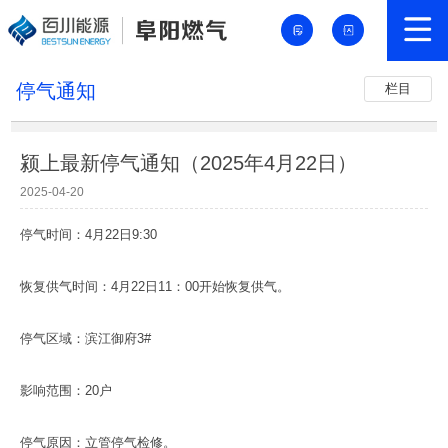
停气通知
栏目
颍上最新停气通知（2025年4月22日）
2025-04-20
停气时间：4月22日9:30
恢复供气时间：4月22日11：00开始恢复供气。
停气区域：滨江御府3#
影响范围：20户
停气原因：立管停气检修。